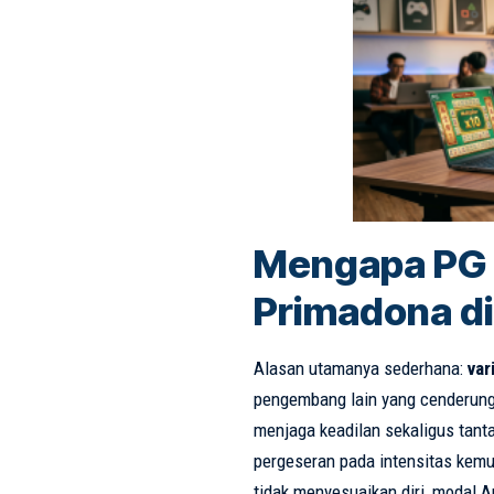
Mengapa PG 
Primadona di 
Alasan utamanya sederhana:
var
pengembang lain yang cenderung
menjaga keadilan sekaligus tanta
pergeseran pada intensitas kemun
tidak menyesuaikan diri, modal 