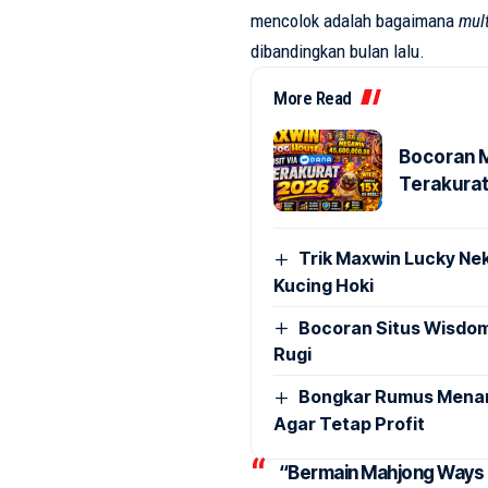
mencolok adalah bagaimana
mult
dibandingkan bulan lalu.
More Read
Bocoran 
Terakura
Trik Maxwin Lucky Ne
Kucing Hoki
Bocoran Situs Wisdom 
Rugi
Bongkar Rumus Menang
Agar Tetap Profit
“Bermain Mahjong Ways 2