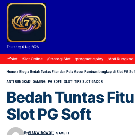
Thursday, 6 Aug 2026
slot
Slot Online
Strategi Slot
pragmatic play
Anti Rungkad
Home
»
Blog
»
Bedah Tuntas Fitur dan Pola Gacor Panduan Lengkap di Slot PG Sof
ANTI RUNGKAD
GAMING
PG SOFT
SLOT
TIPS SLOT GACOR
Bedah Tuntas Fitu
Slot PG Soft
By
VIANWIBOWO