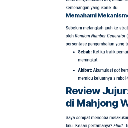
kemenangan yang ikonik itu.
Memahami Mekanisme 
Sebelum melangkah jauh ke strat
oleh
Random Number Generator
(
persentase pengembalian yang te
Sebab:
Ketika trafik pemai
meningkat.
Akibat:
Akumulasi
pot
keme
memicu keluarnya simbol-
Review Juju
di Mahjong W
Saya sempat mencoba melakukan
lalu. Kesan pertamanya?
Fluid
. 