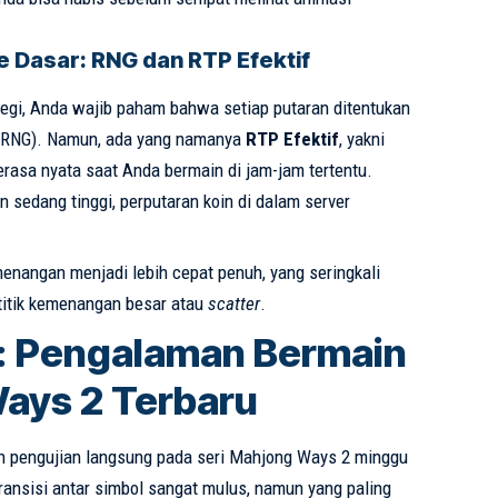
Dasar: RNG dan RTP Efektif
egi, Anda wajib paham bahwa setiap putaran ditentukan
RNG). Namun, ada yang namanya
RTP Efektif
, yakni
rasa nyata saat Anda bermain di jam-jam tertentu.
n sedang tinggi, perputaran koin di dalam server
nangan menjadi lebih cepat penuh, yang seringkali
titik kemenangan besar atau
scatter
.
r: Pengalaman Bermain
ays 2 Terbaru
 pengujian langsung pada seri Mahjong Ways 2 minggu
Transisi antar simbol sangat mulus, namun yang paling