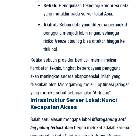
Sebab:
Penggunaan teknologi kompresi data
yang mutakhir pada server lokal Asia.
Akibat:
Beban data yang diterima perangkat
pengguna menjadi lebih ringan, sehingga
risiko
freeze
atau lag bisa ditekan hingga ke
titik nol.
Ketika sebuah provider berhasil meminimalisir
hambatan teknis, tingkat kepercayaan pengguna
akan meningkat secara eksponensial. Inilah yang
dilakukan oleh Microgaming melalui optimasi jaringan
yang mereka sebut sebagai jalur “Anti Lag”.
Infrastruktur Server Lokal: Kunci
Kecepatan Akses
Salah satu alasan mengapa label
Microgaming anti
lag paling terbaik Asia
begitu melekat adalah karena
penempatan
Data Center
yang strategis. Dengan