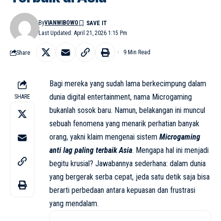
By
VIANWIBOWO
Last Updated: April 21, 2026 1:15 Pm
Share
9 Min Read
Bagi mereka yang sudah lama berkecimpung dalam
dunia digital entertainment, nama Microgaming
SHARE
bukanlah sosok baru. Namun, belakangan ini muncul
sebuah fenomena yang menarik perhatian banyak
orang, yakni klaim mengenai sistem
Microgaming
anti lag paling terbaik Asia
. Mengapa hal ini menjadi
begitu krusial? Jawabannya sederhana: dalam dunia
yang bergerak serba cepat, jeda satu detik saja bisa
berarti perbedaan antara kepuasan dan frustrasi
yang mendalam.