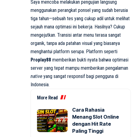
Saya mencoba melakukan pengujian langsung
menggunakan perangkat ponsel yang sudah berusia
tiga tahun—sebuah tes yang cukup adil untuk melihat
sejauh mana optimasi ini bekerja. Hasilnya? Cukup
mengejutkan. Transisi antar menu terasa sangat
organik, tanpa ada patahan visual yang biasanya
menghantui platform serupa. Platform seperti
Proplay88
memberikan bukti nyata bahwa optimasi
server yang tepat mampu memberikan pengalaman
native
yang sangat responsif bagi pengguna di
Indonesia.
More Read
Cara Rahasia
Menang Slot Online
dengan Hit Rate
Paling Tinggi