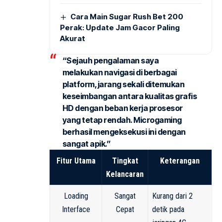
Cara Main Sugar Rush Bet 200
Perak: Update Jam Gacor Paling
Akurat
“Sejauh pengalaman saya
melakukan navigasi di berbagai
platform, jarang sekali ditemukan
keseimbangan antara kualitas grafis
HD dengan beban kerja prosesor
yang tetap rendah. Microgaming
berhasil mengeksekusi ini dengan
sangat apik.”
Fitur Utama
Tingkat
Keterangan
Kelancaran
Loading
Sangat
Kurang dari 2
Interface
Cepat
detik pada