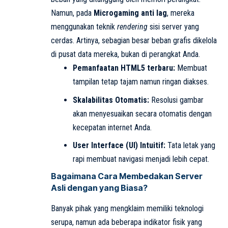
Namun, pada
Microgaming anti lag
, mereka
menggunakan teknik
rendering
sisi server yang
cerdas. Artinya, sebagian besar beban grafis dikelola
di pusat data mereka, bukan di perangkat Anda.
Pemanfaatan HTML5 terbaru:
Membuat
tampilan tetap tajam namun ringan diakses.
Skalabilitas Otomatis:
Resolusi gambar
akan menyesuaikan secara otomatis dengan
kecepatan internet Anda.
User Interface (UI) Intuitif:
Tata letak yang
rapi membuat navigasi menjadi lebih cepat.
Bagaimana Cara Membedakan Server
Asli dengan yang Biasa?
Banyak pihak yang mengklaim memiliki teknologi
serupa, namun ada beberapa indikator fisik yang