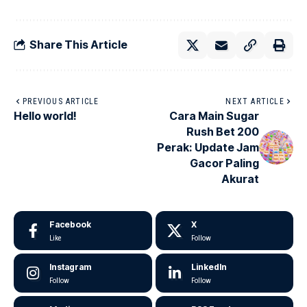
Share This Article
PREVIOUS ARTICLE
NEXT ARTICLE
Hello world!
Cara Main Sugar
Rush Bet 200
Perak: Update Jam
Gacor Paling
Akurat
Facebook
X
Like
Follow
Instagram
LinkedIn
Follow
Follow