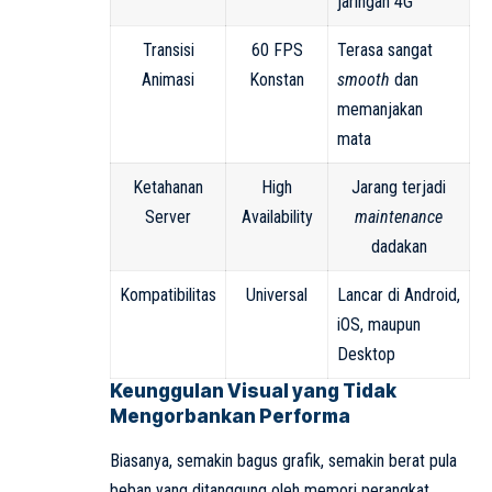
jaringan 4G
Transisi
60 FPS
Terasa sangat
Animasi
Konstan
smooth
dan
memanjakan
mata
Ketahanan
High
Jarang terjadi
Server
Availability
maintenance
dadakan
Kompatibilitas
Universal
Lancar di Android,
iOS, maupun
Desktop
Keunggulan Visual yang Tidak
Mengorbankan Performa
Biasanya, semakin bagus grafik, semakin berat pula
beban yang ditanggung oleh memori perangkat.