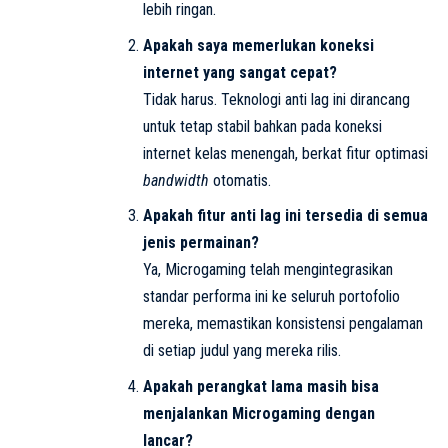
lebih ringan.
Apakah saya memerlukan koneksi
internet yang sangat cepat?
Tidak harus. Teknologi anti lag ini dirancang
untuk tetap stabil bahkan pada koneksi
internet kelas menengah, berkat fitur optimasi
bandwidth
otomatis.
Apakah fitur anti lag ini tersedia di semua
jenis permainan?
Ya, Microgaming telah mengintegrasikan
standar performa ini ke seluruh portofolio
mereka, memastikan konsistensi pengalaman
di setiap judul yang mereka rilis.
Apakah perangkat lama masih bisa
menjalankan Microgaming dengan
lancar?