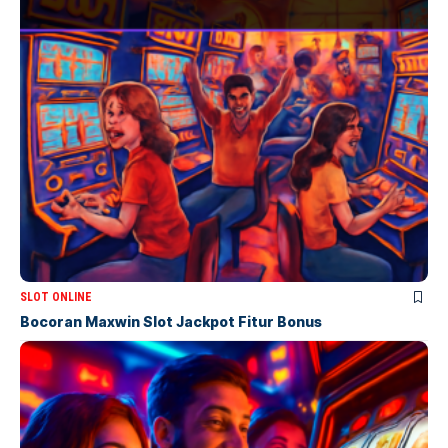
SLOT ONLINE
Bocoran Maxwin Slot Jackpot Fitur Bonus