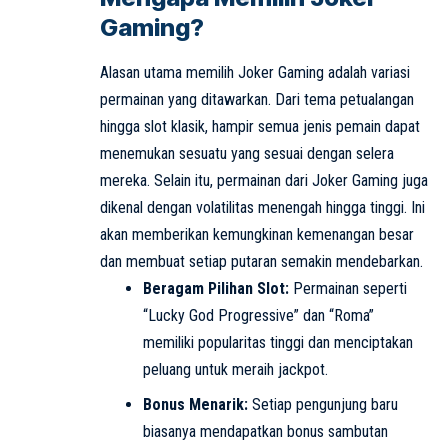
Gaming?
Alasan utama memilih Joker Gaming adalah variasi
permainan yang ditawarkan. Dari tema petualangan
hingga slot klasik, hampir semua jenis pemain dapat
menemukan sesuatu yang sesuai dengan selera
mereka. Selain itu, permainan dari Joker Gaming juga
dikenal dengan volatilitas menengah hingga tinggi. Ini
akan memberikan kemungkinan kemenangan besar
dan membuat setiap putaran semakin mendebarkan.
Beragam Pilihan Slot:
Permainan seperti
“Lucky God Progressive” dan “Roma”
memiliki popularitas tinggi dan menciptakan
peluang untuk meraih jackpot.
Bonus Menarik:
Setiap pengunjung baru
biasanya mendapatkan bonus sambutan