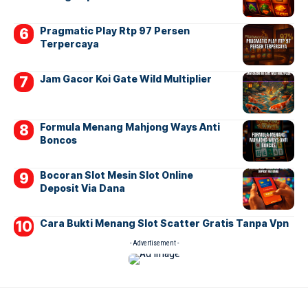
Pragmatic Play Rtp 97 Persen
Terpercaya
Jam Gacor Koi Gate Wild Multiplier
Formula Menang Mahjong Ways Anti
Boncos
Bocoran Slot Mesin Slot Online
Deposit Via Dana
Cara Bukti Menang Slot Scatter Gratis Tanpa Vpn
- Advertisement -