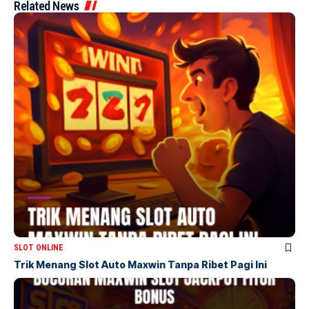
Related News
SLOT ONLINE
Trik Menang Slot Auto Maxwin Tanpa Ribet Pagi Ini