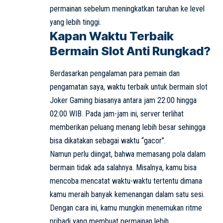
permainan sebelum meningkatkan taruhan ke level
yang lebih tinggi.
Kapan Waktu Terbaik
Bermain Slot Anti Rungkad?
Berdasarkan pengalaman para pemain dan
pengamatan saya, waktu terbaik untuk bermain slot
Joker Gaming biasanya antara jam 22:00 hingga
02:00 WIB. Pada jam-jam ini, server terlihat
memberikan peluang menang lebih besar sehingga
bisa dikatakan sebagai waktu “gacor”.
Namun perlu diingat, bahwa memasang pola dalam
bermain tidak ada salahnya. Misalnya, kamu bisa
mencoba mencatat waktu-waktu tertentu dimana
kamu meraih banyak kemenangan dalam satu sesi.
Dengan cara ini, kamu mungkin menemukan ritme
pribadi yang membuat permainan lebih