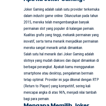
Joker Gaming adalah salah satu provider terkemuka
dalam industri game online. Diluncurkan pada tahun
2015, mereka telah mengembangkan banyak
permainan slot yang populer di kalangan pemain.
Kualitas grafis yang tinggi, mekanik permainan yang
inovatif, serta tema menarik menjadikan permainan
mereka sangat menarik untuk dimainkan.
Salah satu hal menarik dari Joker Gaming adalah
slotnya yang mudah diakses dan dapat dimainkan di
berbagai perangkat. Apakah kamu menggunakan
smartphone atau desktop, pengalaman bermain
tetap optimal. Provider ini juga dikenal dengan RTP
(Return to Player) yang kompetitif, sering kali
mencapai angka di atas 96%, menjadi nilai tambah
bagi para pemain.
Mengapa Memilih Joker