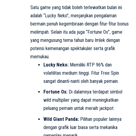
Satu game yang tidak boleh terlewatkan bulan ini
adalah “Lucky Neko”, menjanjikan pengalaman
bermain penuh kegembiraan dengan fitur-fitur bonus
melimpah. Selain itu ada juga “Fortune Ox”, game
yang mengusung tema tahun baru Imlek dengan
potensi kemenangan spektakuler serta grafik
memukau.
Lucky Neko:
Memiliki RTP 96% dan
volatilitas medium tinggi. Fitur Free Spin
sangat dinanti-nanti oleh banyak pemain.
Fortune Ox:
Di dalamnya terdapat simbol
wild multiplier yang dapat meningkatkan
peluang pemain untuk meraih jackpot.
Wild Giant Panda:
Pilihan populer lainnya
dengan grafik luar biasa serta mekanika
gameplay menarik.