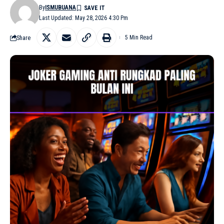
By
ISMUBUANA
Last Updated: May 28, 2026 4:30 Pm
Share
5 Min Read